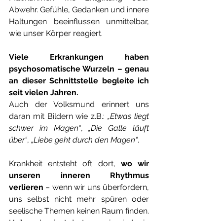
Abwehr. Gefühle, Gedanken und innere 
Haltungen beeinflussen unmittelbar, 
wie unser Körper reagiert. 
Viele Erkrankungen haben 
psychosomatische Wurzeln – genau 
an dieser Schnittstelle begleite ich 
seit vielen Jahren.
Auch der Volksmund erinnert uns 
daran mit Bildern wie z.B.: 
„Etwas liegt 
schwer im Magen“
, 
„Die Galle läuft 
über“
, 
„Liebe geht durch den Magen“
.
Krankheit entsteht oft dort, 
wo wir 
unseren inneren Rhythmus 
verlieren 
– wenn wir uns überfordern, 
uns selbst nicht mehr spüren oder 
seelische Themen keinen Raum finden. 