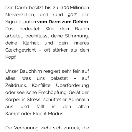
Der Darm besitzt bis zu 600 Millionen 
Nervenzellen, und rund 90 % der 
Signale laufen 
vom Darm zum Gehirn
. 
Das bedeutet: Wie dein Bauch 
arbeitet, beeinflusst deine Stimmung, 
deine Klarheit und dein inneres 
Gleichgewicht – oft stärker als dein 
Kopf.
Unser Bauchhirn reagiert sehr fein auf 
alles, was uns belastet – auf 
Zeitdruck, Konflikte, Überforderung 
oder seelische Erschöpfung. Gerät der 
Körper in Stress, schüttet er Adrenalin 
aus und fällt in den alten 
Kampf‑oder‑Flucht‑Modus.
Die Verdauung zieht sich zurück, die 