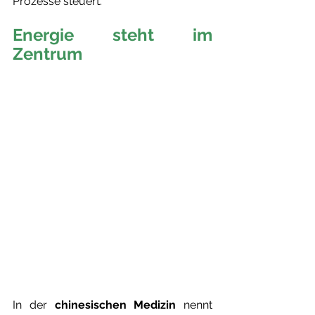
Prozesse steuert.
Energie steht im 
Zentrum 
In der 
chinesischen Medizin
 nennt 