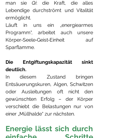
man sie 
Qi
: die Kraft, die alles 
Lebendige durchströmt und Vitalität 
ermöglicht.
Läuft in uns ein „energiearmes 
Programm“, arbeitet auch unsere 
Körper‑Seele‑Geist‑Einheit auf 
Sparflamme.                      
Die Entgiftungskapazität sinkt 
deutlich.
In diesem Zustand bringen 
Entsäuerungskuren, Algen, Schwitzen 
oder Ausleitungen oft nicht den 
gewünschten Erfolg – der Körper 
verschiebt die Belastungen nur von 
einer „Müllhalde“ zur nächsten.
Energie lässt sich durch 
einfache Schritte 