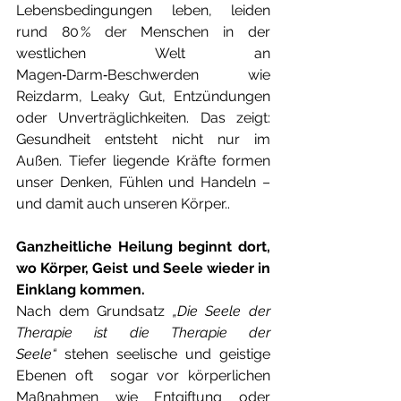
Lebensbedingungen leben, leiden 
rund 80 % der Menschen in der 
westlichen Welt an 
Magen‑Darm‑Beschwerden wie 
Reizdarm, Leaky Gut, Entzündungen 
oder Unverträglichkeiten. Das zeigt: 
Gesundheit entsteht nicht nur im 
Außen. Tiefer liegende Kräfte formen 
unser Denken, Fühlen und Handeln – 
und damit auch unseren Körper.. 
Ganzheitliche Heilung beginnt dort, 
wo Körper, Geist und Seele wieder in 
Einklang kommen. 
Nach dem Grundsatz 
„Die Seele der 
Therapie ist die Therapie der 
Seele“
 stehen seelische und geistige 
Ebenen oft  sogar vor körperlichen 
Maßnahmen wie Entgiftung oder 