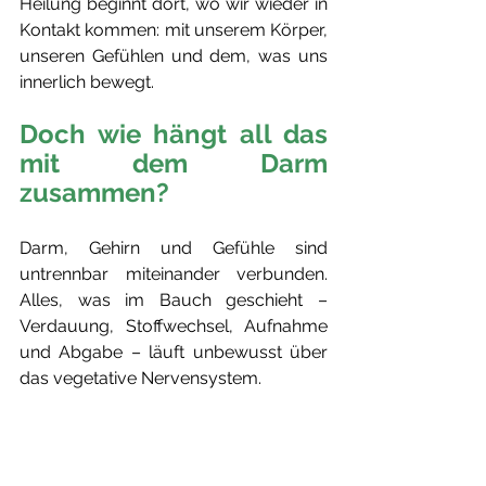
Heilung beginnt dort, wo wir wieder in 
Kontakt kommen: mit unserem Körper, 
unseren Gefühlen und dem, was uns 
innerlich bewegt.
Doch wie hängt all das 
mit dem Darm 
zusammen?
Darm, Gehirn und Gefühle sind 
untrennbar miteinander verbunden. 
Alles, was im Bauch geschieht – 
Verdauung, Stoffwechsel, Aufnahme 
und Abgabe – läuft unbewusst über 
das vegetative Nervensystem. 