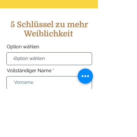
5 Schlüssel zu mehr
Weiblichkeit
Option wählen
Vollständiger Name
E-Mail
Ich bin damit einverstanden den
kostenfreien Newsletter zu
erhalten. Dies kann jederzeit
rückgängig gemacht werden