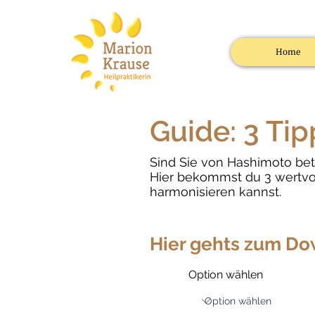
Home
Guide: 3 Ti
Sind Sie von Hashimoto bet
Hier bekommst du 3 w
ertv
harmonisieren kannst.
Hier gehts zum Do
Option wählen