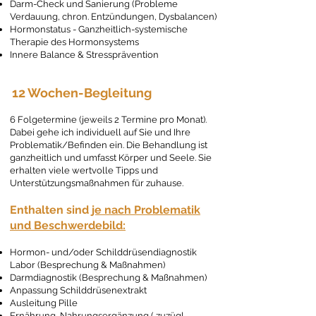
Darm-Check und Sanierung (Probleme
Verdauung, chron. Entzündungen, Dysbalancen)
Hormonstatus - Ganzheitlich-systemische
Therapie des Hormonsystems
Innere Balance & Stressprävention
12 Wochen-Begleitung
6 Folgetermine (jeweils 2 Termine pro Monat).
Dabei gehe ich individuell auf Sie und Ihre
Problematik/Befinden ein.
Die Behandlung ist
ganzheitlich und umfasst Körper und Seele. Sie
erhalten viele wertvolle Tipps und
Unterstützungsmaßnahmen für zuhause.
Enthalten sind
je nach Problematik
und Beschwerdebild:
Hormon- und/oder Schilddrüsendiagnostik
Labor (Besprechung & Maßnahmen)
Darmdiagnostik (Besprechung & Maßnahmen)
Anpassung Schilddrüsenextrakt
Ausleitung Pille
Ernährung, Nahrungsergänzung ( zuzügl.