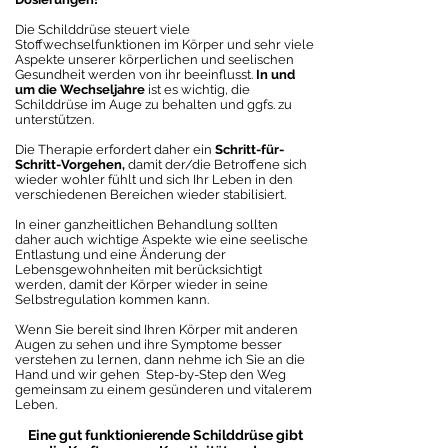
Die Schilddrüse steuert viele
Stoffwechselfunktionen im Körper und sehr viele
Aspekte unserer körperlichen und seelischen
Gesundheit werden von ihr beeinflusst.
In und
um die Wechseljahre
ist es wichtig, die
Schilddrüse im Auge zu behalten und ggfs. zu
unterstützen.
Die Therapie erfordert daher ein
Schritt-für-
Schritt-Vorgehen,
damit der/die Betroffene sich
wieder wohler fühlt und sich Ihr Leben in den
verschiedenen Bereichen wieder stabilisiert.
In einer ganzheitlichen Behandlung sollten
daher auch wichtige Aspekte wie eine seelische
Entlastung und eine Änderung der
Lebensgewohnheiten mit berücksichtigt
werden, damit der Körper wieder in seine
Selbstregulation kommen kann.
Wenn Sie bereit sind Ihren Körper mit anderen
Augen zu sehen und ihre Symptome besser
verstehen zu lernen, dann nehme ich Sie an die
Hand und wir gehen Step-by-Step den Weg
gemeinsam zu einem gesünderen und vitalerem
Leben.
Eine gut funktionierende Schilddrüse gibt