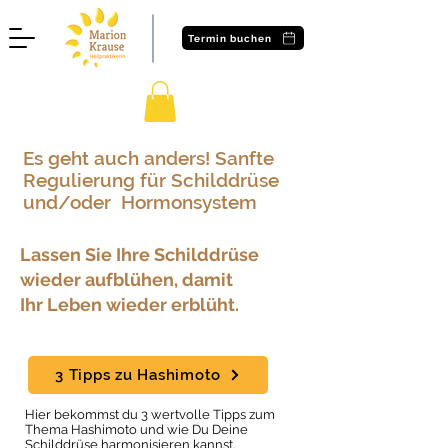
Termin buchen
Es geht auch anders! Sanfte
Regulierung für Schilddrüse
und/oder Hormonsystem
Lassen Sie Ihre Schilddrüse
wieder aufblühen, damit
Ihr Leben wieder erblüht.
3 Tipps zu Hashimoto
Hier bekommst du 3 wertvolle Tipps zum
Thema Hashimoto und wie Du Deine
Schilddrüse harmonisieren kannst.