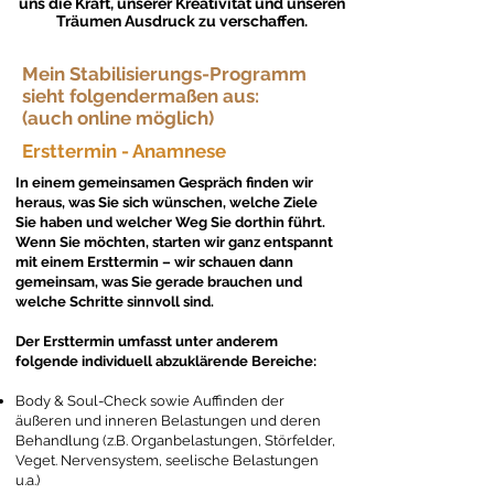
uns die Kraft, unserer Kreativität und unseren
Träumen Ausdruck zu verschaffen.
Mein Stabilisierungs-Programm
sieht folgendermaßen aus:
(auch online möglich)
Ersttermin - Anamnese
In einem gemeinsamen Gespräch finden wir
heraus, was Sie sich wünschen, welche Ziele
Sie haben und welcher Weg Sie dorthin führt.
Wenn Sie möchten, starten wir ganz entspannt
mit einem Ersttermin – wir schauen dann
gemeinsam, was Sie gerade brauchen und
welche Schritte sinnvoll sind.
Der Ersttermin umfasst unter anderem
folgende individuell abzuklärende Bereiche:
Body & Soul-Check sowie Auffinden der
äußeren und inneren Belastungen und deren
Behandlung (z.B. Organbelastungen, Störfelder,
Veget. Nervensystem, seelische Belastungen
u.a.)