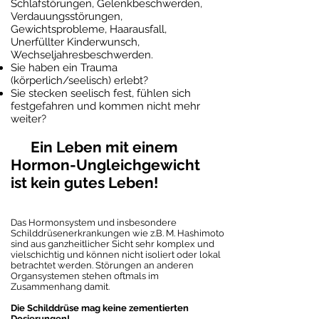
Schlafstörungen, Gelenkbeschwerden,
Verdauungsstörungen,
Gewichtsprobleme, Haarausfall,
Unerfüllter Kinderwunsch,
Wechseljahresbeschwerden.
Sie haben ein Trauma
(körperlich/seelisch) erlebt?
Sie stecken seelisch fest, fühlen sich
festgefahren und kommen nicht mehr
weiter?
Ein Leben mit einem
Hormon-Ungleichgewicht
ist kein gutes Leben!
Das Hormonsystem und insbesondere
Schilddrüsenerkrankungen wie z.B. M. Hashimoto
sind aus ganzheitlicher Sicht sehr komplex und
vielschichtig und können nicht isoliert oder lokal
betrachtet werden. Störungen an anderen
Organsystemen stehen oftmals im
Zusammenhang damit.
Die Schilddrüse mag keine zementierten
Dosierungen!