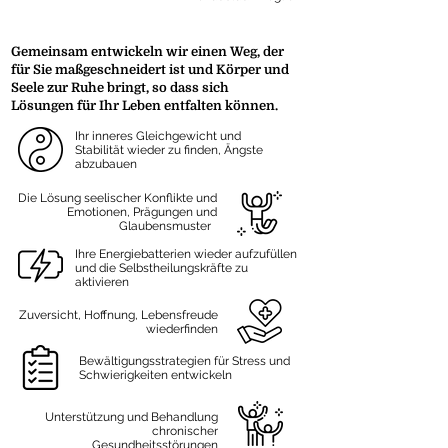
Gemeinsam entwickeln wir einen Weg, der
für Sie maßgeschneidert ist und Körper und
Seele zur Ruhe bringt, so dass sich
Lösungen für Ihr Leben entfalten können.
Ihr inneres Gleichgewicht und
Stabilität wieder zu finden, Ängste
abzubauen
Die Lösung seelischer Konflikte und
Emotionen, Prägungen und
Glaubensmuster
Ihre Energiebatterien wieder aufzufüllen
und die Selbstheilungskräfte zu
aktivieren
Zuversicht, Hoffnung,
Lebensfreude
wiederfinden
Bewältigungsstrategien für Stress und
Schwierigkeiten entwickeln
Unterstützung und Behandlung
chronischer
Gesundheitsstörungen