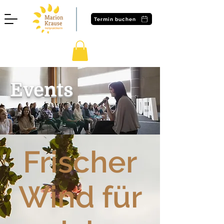
Termin buchen
Events
Frischer
Wind für