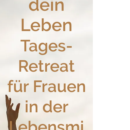
dein
Leben
Tages-
Retreat
für Frauen
in der
Lebensmi