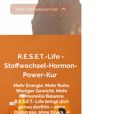
Mehr Informationen hier
R.E.S.E.T.-Life -
Stoffwechsel-Hormon-
Power-Kur
Mehr Energie. Mehr Ruhe.
Weniger Gewicht. Mehr
hormonelle Balance.
R.E.S.E.T.-Life bringt dich
genau dorthin – ohne
Diätstress, ohne Druck, in