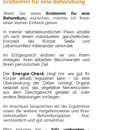
Ersttermin für eine Behandlung
Wenn Sie einen
Ersttermin für eine
Behandlun
g wünschen, möchte ich Ihnen
einen kleinen Einblick geben:
In meiner naturheilkundlichen Praxis arbeite
ich nach einem individuellen, ganzheitlichen
Konzept, das Körper, Seele und
Lebensumfeld miteinander verbindet.
Im Erstgespräch widmen wir uns Ihrem
Anliegen, Ihren aktuellen Beschwerden und
Ihrem persönlichen Ziel.
Der
Energie-Check
zeigt mir, wie gut Ihr
Körper aktuell regulieren kann - ob eine
Übersäuerung der Zellen vorliegt, Organe
belastet sind, das vegetative Nervensystem
aus dem Gleichgewicht geraten ist, oder
andere Belastungen vorliegen.
Im Anschluss besprechen wir die Ergebnisse
sowie die weitere Vorgehensweise und Ihren
individuellen Behandlungsplan. Klar,
verständlich und gut umsetzbar.
Bitte bringen Sie -
falls vorhanden
-