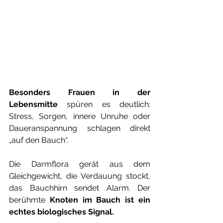
Besonders Frauen in der 
Lebensmitte 
spüren es deutlich: 
Stress, Sorgen, innere Unruhe oder 
Daueranspannung schlagen direkt 
„auf den Bauch“.
Die Darmflora gerät aus dem 
Gleichgewicht, die Verdauung stockt, 
das Bauchhirn sendet Alarm. Der 
berühmte 
Knoten im Bauch ist ein 
echtes biologisches Signal.