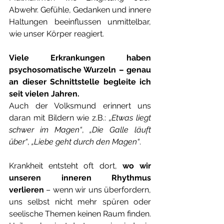
Abwehr. Gefühle, Gedanken und innere 
Haltungen beeinflussen unmittelbar, 
wie unser Körper reagiert. 
Viele Erkrankungen haben 
psychosomatische Wurzeln – genau 
an dieser Schnittstelle begleite ich 
seit vielen Jahren.
Auch der Volksmund erinnert uns 
daran mit Bildern wie z.B.: 
„Etwas liegt 
schwer im Magen“
, 
„Die Galle läuft 
über“
, 
„Liebe geht durch den Magen“
.
Krankheit entsteht oft dort, 
wo wir 
unseren inneren Rhythmus 
verlieren 
– wenn wir uns überfordern, 
uns selbst nicht mehr spüren oder 
seelische Themen keinen Raum finden. 