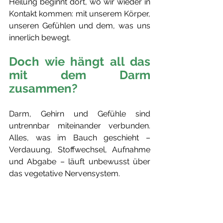
Heilung beginnt dort, wo wir wieder in 
Kontakt kommen: mit unserem Körper, 
unseren Gefühlen und dem, was uns 
innerlich bewegt.
Doch wie hängt all das 
mit dem Darm 
zusammen?
Darm, Gehirn und Gefühle sind 
untrennbar miteinander verbunden. 
Alles, was im Bauch geschieht – 
Verdauung, Stoffwechsel, Aufnahme 
und Abgabe – läuft unbewusst über 
das vegetative Nervensystem. 