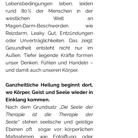
Lebensbedingungen leben, leiden 
rund 80 % der Menschen in der 
westlichen Welt an 
Magen‑Darm‑Beschwerden wie 
Reizdarm, Leaky Gut, Entzündungen 
oder Unverträglichkeiten. Das zeigt: 
Gesundheit entsteht nicht nur im 
Außen. Tiefer liegende Kräfte formen 
unser Denken, Fühlen und Handeln – 
und damit auch unseren Körper.. 
Ganzheitliche Heilung beginnt dort, 
wo Körper, Geist und Seele wieder in 
Einklang kommen. 
Nach dem Grundsatz 
„Die Seele der 
Therapie ist die Therapie der 
Seele“
 stehen seelische und geistige 
Ebenen oft  sogar vor körperlichen 
Maßnahmen wie Entgiftung oder 