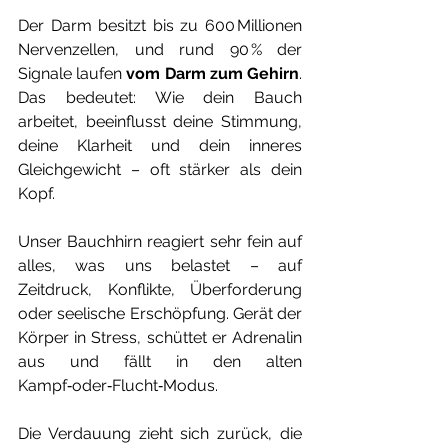
Der Darm besitzt bis zu 600 Millionen 
Nervenzellen, und rund 90 % der 
Signale laufen 
vom Darm zum Gehirn
. 
Das bedeutet: Wie dein Bauch 
arbeitet, beeinflusst deine Stimmung, 
deine Klarheit und dein inneres 
Gleichgewicht – oft stärker als dein 
Kopf.
Unser Bauchhirn reagiert sehr fein auf 
alles, was uns belastet – auf 
Zeitdruck, Konflikte, Überforderung 
oder seelische Erschöpfung. Gerät der 
Körper in Stress, schüttet er Adrenalin 
aus und fällt in den alten 
Kampf‑oder‑Flucht‑Modus.
Die Verdauung zieht sich zurück, die 