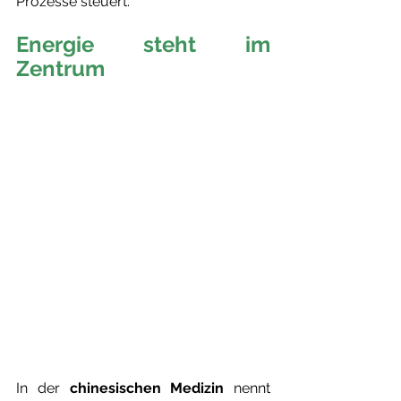
Prozesse steuert.
Energie steht im 
Zentrum 
In der 
chinesischen Medizin
 nennt 