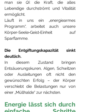
man sie 
Qi
: die Kraft, die alles 
Lebendige durchströmt und Vitalität 
ermöglicht.
Läuft in uns ein „energiearmes 
Programm“, arbeitet auch unsere 
Körper‑Seele‑Geist‑Einheit auf 
Sparflamme.                      
Die Entgiftungskapazität sinkt 
deutlich.
In diesem Zustand bringen 
Entsäuerungskuren, Algen, Schwitzen 
oder Ausleitungen oft nicht den 
gewünschten Erfolg – der Körper 
verschiebt die Belastungen nur von 
einer „Müllhalde“ zur nächsten.
Energie lässt sich durch 
einfache Schritte 