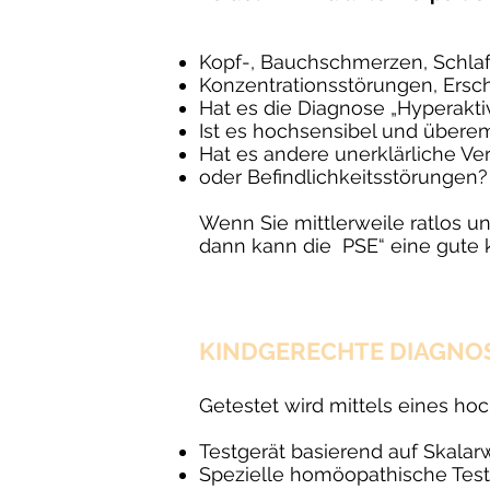
Kopf-, Bauchschmerzen, Schlaf
Konzentrationsstörungen, Ersch
Hat es die Diagnose „Hyperakt
Ist es hochsensibel und überem
Hat es andere unerklärliche V
oder Befindlichkeitsstörungen?
Wenn Sie mittlerweile ratlos un
dann kann die PSE“ eine gute 
KINDGERECHTE DIAGN
Getestet wird mittels eines h
Testgerät basierend auf Skala
Spezielle homöopathische Tes