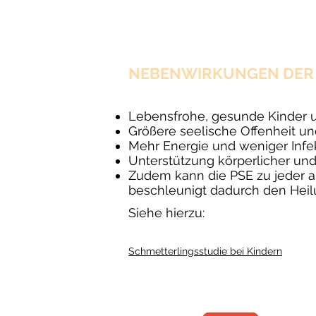
NEBENWIRKUNGEN DER 
Lebensfrohe, gesunde Kinder u
Größere seelische Offenheit un
Mehr Energie und weniger Infek
Unterstützung körperlicher un
Zudem kann die PSE zu jeder a
beschleunigt dadurch den Hei
Siehe hierzu:
Schmetterlingsstudie bei Kindern