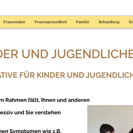
Frauensalon
Frauengesundheit
Familie
Behandlung
Ev
DER UND JUGENDLICH
ATIVE FÜR KINDER UND JUGENDLIC
em Rahmen fällt, Ihnen und anderen
gressiv und Sie verstehen
ichen Symptomen wie z.B.