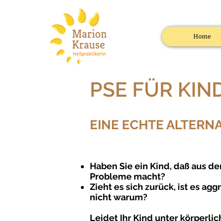
Home
PSE FÜR KIN
EINE ECHTE ALTERN
Haben Sie ein Kind, daß aus d
Probleme macht?
Zieht es sich zurück, ist es ag
nicht warum?
Leidet Ihr Kind unter körperl