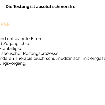
Die Testung ist absolut schmerzfrei.
PSE​
nd entspannte Eltern
d Zugänglichkeit
tanfälligkeit
d seelischer Reifungsprozesse
nderen Therapie (auch schulmedizinisch) mit einges
lungsvorgang.